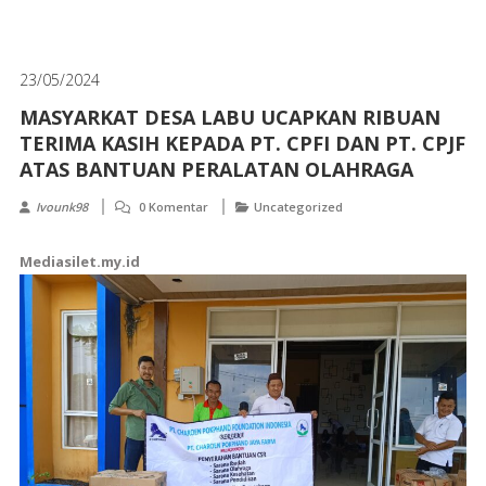
23/05/2024
MASYARKAT DESA LABU UCAPKAN RIBUAN
TERIMA KASIH KEPADA PT. CPFI DAN PT. CPJF
ATAS BANTUAN PERALATAN OLAHRAGA
Ivounk98
0 Komentar
Uncategorized
Mediasilet.my.id