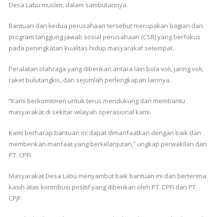
Desa Labu muslim, dalam sambutannya.
Bantuan dari kedua perusahaan tersebut merupakan bagian dari
program tanggung jawab sosial perusahaan (CSR) yang berfokus
pada peningkatan kualitas hidup masyarakat setempat.
Peralatan olahraga yang diberikan antara lain bola voli, jaring voli,
raket bulutangkis, dan sejumlah perlengkapan lainnya.
“Kami berkomitmen untuk terus mendukung dan membantu
masyarakat di sekitar wilayah operasional kami.
Kami berharap bantuan ini dapat dimanfaatkan dengan baik dan
memberikan manfaat yang berkelanjutan,” ungkap perwakilan dari
PT. CPFI.
Masyarakat Desa Labu menyambut baik bantuan ini dan berterima
kasih atas kontribusi positif yang diberikan oleh PT. CPFI dan PT.
CPJF.