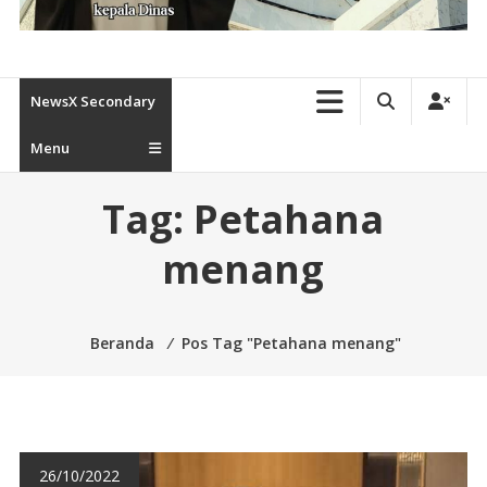
NewsX Secondary
Menu
Tag:
Petahana
menang
Beranda
⁄
Pos Tag "Petahana menang"
26/10/2022