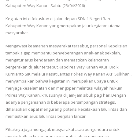
Kabupaten Way Kanan. Sabtu (25/04/2026).
Kegiatan ini difokuskan di jalan depan SDN 1 Negeri Baru
Kabupaten Way Kanan yang merupakan jalur kegiatan utama
masyarakat.
Mengawasi keamanan masyarakat tersebut, personel Kepolisian
tampak sigap membantu penyeberangan anak-anak sekolah,
mengatur arus kendaraan dan memastikan kelancaran
pergerakan di jalur tersebut.Kapolres Way Kanan AKBP Didik
Kurnianto SIK melalui Kasat Lantas Polres Way Kanan AKP Sulkhan ,
menyampaikan bahwa kegiatan ini merupakan upaya untuk
menjaga keselamatan dan mengoper melintasi wilayah hukum
Polres Way Kanan, khususnya di jam-jam sibuk pagi hari.Dengan
adanya pengamanan di beberapa persimpangan strategis,
diharapkan dapat mengurangi potensi kecelakaan lalu lintas dan
memastikan arus lalu lintas berjalan lancar.
Pihaknya juga mengajak masyarakat atau pengendara untuk
meningkatkan kesadaran masyarakat akan pentingnya