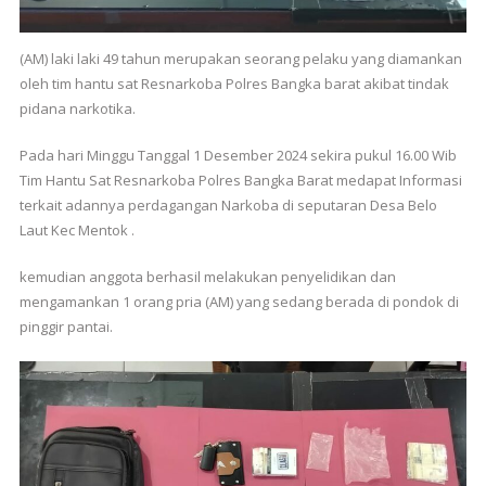
(AM) laki laki 49 tahun merupakan seorang pelaku yang diamankan
oleh tim hantu sat Resnarkoba Polres Bangka barat akibat tindak
pidana narkotika.
Pada hari Minggu Tanggal 1 Desember 2024 sekira pukul 16.00 Wib
Tim Hantu Sat Resnarkoba Polres Bangka Barat medapat Informasi
terkait adannya perdagangan Narkoba di seputaran Desa Belo
Laut Kec Mentok .
kemudian anggota berhasil melakukan penyelidikan dan
mengamankan 1 orang pria (AM) yang sedang berada di pondok di
pinggir pantai.