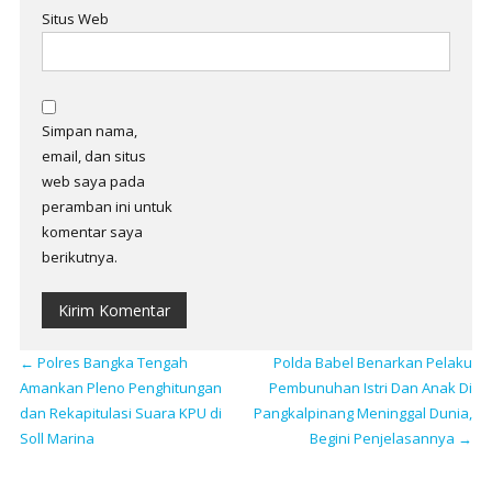
Situs Web
Simpan nama,
email, dan situs
web saya pada
peramban ini untuk
komentar saya
berikutnya.
←
Polres Bangka Tengah
Polda Babel Benarkan Pelaku
Amankan Pleno Penghitungan
Pembunuhan Istri Dan Anak Di
dan Rekapitulasi Suara KPU di
Pangkalpinang Meninggal Dunia,
Soll Marina
Begini Penjelasannya
→