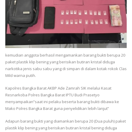
kemudian anggota berhasil mengamankan barang bukti berupa 20
paket plastik klip bening yang berisikan butiran kristal diduga
narkotika jenis sabu sabu yang di simpan di dalam kotak rokok Clas
Mild warna putih.
Kapolres Bangka Barat AKBP Ade Zamrah SIK melalui Kasat
Resnarkoba Polres Bangka Barat IPTU Budi Prasetyo
menyampaikan”saat ini pelaku beserta barang bukti dibawa ke
Mako Polres Bangka Barat guna penyelidikan lebih lanjut”
Adapun barang bukti yang diamankan berupa 20 (Dua puluh) paket
plastik klip bening yang berisikan butiran kristal bening diduga