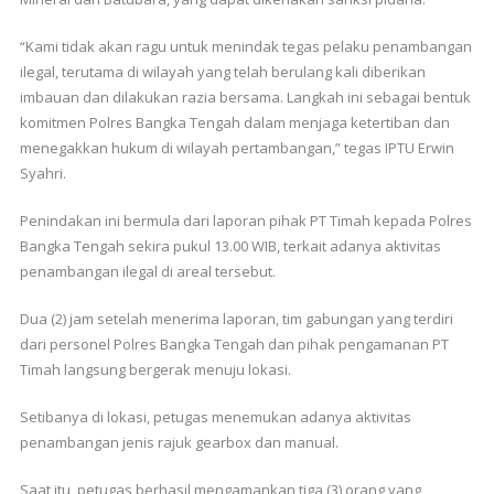
“Kami tidak akan ragu untuk menindak tegas pelaku penambangan
ilegal, terutama di wilayah yang telah berulang kali diberikan
imbauan dan dilakukan razia bersama. Langkah ini sebagai bentuk
komitmen Polres Bangka Tengah dalam menjaga ketertiban dan
menegakkan hukum di wilayah pertambangan,” tegas IPTU Erwin
Syahri.
Penindakan ini bermula dari laporan pihak PT Timah kepada Polres
Bangka Tengah sekira pukul 13.00 WIB, terkait adanya aktivitas
penambangan ilegal di areal tersebut.
Dua (2) jam setelah menerima laporan, tim gabungan yang terdiri
dari personel Polres Bangka Tengah dan pihak pengamanan PT
Timah langsung bergerak menuju lokasi.
Setibanya di lokasi, petugas menemukan adanya aktivitas
penambangan jenis rajuk gearbox dan manual.
Saat itu, petugas berhasil mengamankan tiga (3) orang yang