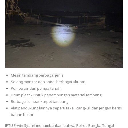
Mesin tambang berbagai jenis
Selang monitor dan spiral berbagai ukuran
Pompa air dan pompa tanah
Drum plastik untuk penampungan material tambang
Berbagai lembar karpet tambang
Alat pendukung lainnya seperti takal, cangkul, dan jerigen berisi
bahan bakar
IPTU Erwin Syahri menambahkan bahwa Polres Bangka Tengah