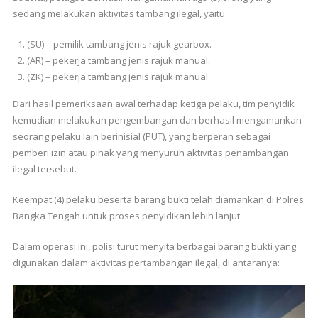
sedang melakukan aktivitas tambang ilegal, yaitu:
(SU) – pemilik tambang jenis rajuk gearbox.
(AR) – pekerja tambang jenis rajuk manual.
(ZK) – pekerja tambang jenis rajuk manual.
Dari hasil pemeriksaan awal terhadap ketiga pelaku, tim penyidik
kemudian melakukan pengembangan dan berhasil mengamankan
seorang pelaku lain berinisial (PUT), yang berperan sebagai
pemberi izin atau pihak yang menyuruh aktivitas penambangan
ilegal tersebut.
Keempat (4) pelaku beserta barang bukti telah diamankan di Polres
Bangka Tengah untuk proses penyidikan lebih lanjut.
Dalam operasi ini, polisi turut menyita berbagai barang bukti yang
digunakan dalam aktivitas pertambangan ilegal, di antaranya: