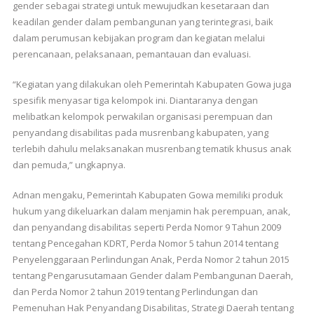
gender sebagai strategi untuk mewujudkan kesetaraan dan
keadilan gender dalam pembangunan yang terintegrasi, baik
dalam perumusan kebijakan program dan kegiatan melalui
perencanaan, pelaksanaan, pemantauan dan evaluasi.
“Kegiatan yang dilakukan oleh Pemerintah Kabupaten Gowa juga
spesifik menyasar tiga kelompok ini. Diantaranya dengan
melibatkan kelompok perwakilan organisasi perempuan dan
penyandang disabilitas pada musrenbang kabupaten, yang
terlebih dahulu melaksanakan musrenbang tematik khusus anak
dan pemuda,” ungkapnya.
Adnan mengaku, Pemerintah Kabupaten Gowa memiliki produk
hukum yang dikeluarkan dalam menjamin hak perempuan, anak,
dan penyandang disabilitas seperti Perda Nomor 9 Tahun 2009
tentang Pencegahan KDRT, Perda Nomor 5 tahun 2014 tentang
Penyelenggaraan Perlindungan Anak, Perda Nomor 2 tahun 2015
tentang Pengarusutamaan Gender dalam Pembangunan Daerah,
dan Perda Nomor 2 tahun 2019 tentang Perlindungan dan
Pemenuhan Hak Penyandang Disabilitas, Strategi Daerah tentang