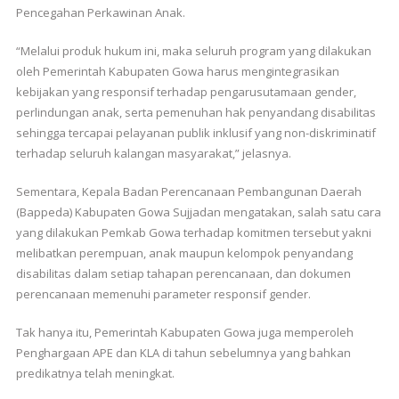
Pencegahan Perkawinan Anak.
“Melalui produk hukum ini, maka seluruh program yang dilakukan
oleh Pemerintah Kabupaten Gowa harus mengintegrasikan
kebijakan yang responsif terhadap pengarusutamaan gender,
perlindungan anak, serta pemenuhan hak penyandang disabilitas
sehingga tercapai pelayanan publik inklusif yang non-diskriminatif
terhadap seluruh kalangan masyarakat,” jelasnya.
Sementara, Kepala Badan Perencanaan Pembangunan Daerah
(Bappeda) Kabupaten Gowa Sujjadan mengatakan, salah satu cara
yang dilakukan Pemkab Gowa terhadap komitmen tersebut yakni
melibatkan perempuan, anak maupun kelompok penyandang
disabilitas dalam setiap tahapan perencanaan, dan dokumen
perencanaan memenuhi parameter responsif gender.
Tak hanya itu, Pemerintah Kabupaten Gowa juga memperoleh
Penghargaan APE dan KLA di tahun sebelumnya yang bahkan
predikatnya telah meningkat.