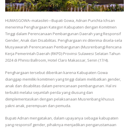
HUMASGOWA–matasilet—Bupati Gowa, Adnan Purichta Ichsan
menerima Penghargaan Kategori Kabupaten dengan Komitmen
Tinggi dalam Perencanaan Pembangunan Daerah yang Responsif
Gender, Anak dan Disabilitas. Penghargaan ini diterima disela-sela
Musyawarah Perencanaan Pembangunan (Musrenbang) Rencana
Kerja Pemerintah Daerah (RKPD) Provinsi Sulawesi Selatan Tahun
2024 di Phinisi Ballroom, Hotel Claro Makassar, Senin (17/4).
Penghargaan tersebut diberikan karena Kabupaten Gowa
dianggap memiliki komitmen yang tinggi dalam melibatkan gender,
anak dan disabilitas dalam perencanaan pembangunan. Hal ini
terbukti melalui sejumlah perda yang diusung dan
diimplementasikan dengan pelaksanaan Musrenbang khusus
yakni anak, perempuan dan pemuda.
Bupati Adnan mengatakan, dalam upayanya sebagai kabupaten
yang responsif gender, pihaknya menjadikan pengarustamaan