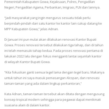
Pemerintah Kabupaten Gowa, Kejaksaan, Polres, Pengadilan
Negeri, Pengadilan Agama, Perbankan, Imigrasi, PLN dan lainnya.
“Jadi masyarakat yang ingin mengurus sesuatu tidak perlu
berpindah-pindah dari satu kantor ke kantor lain cukup datang ke
MPP Kabupaten Gowa,” jelas Adnan.
Di Januari ini pun mulai akan dilakukan renovasi Kantor Bupati
Gowa. Proses renovasi tersebut dilakukan tiga tahap, dan di tahun
ini telah memasuki tahap kedua. Pada proses renovasi pertama di
lakukan 2022 lalu dengan fokus mengganti lantai sejumlah kantor
di wilayah Kantor Bupati Gowa.
“Kita fokuskan ganti semua tegel lama dengan tegel baru. Makanya
untuk tahun ini saya masuk pemasangan Alcopan, dan renovasi
taman-taman yang ada dalam lingkup perkantoran,”
Kata Adnan, taman-taman tersebut akan ditata dengan mengusung
konsep tropical modern sehingga para pegawai dapat menikmati
suasana alam di dalam kantor.