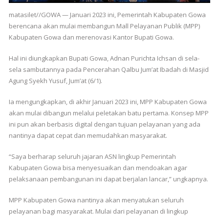
matasilet//GOWA — Januari 2023 ini, Pemerintah Kabupaten Gowa
berencana akan mulai membangun Mall Pelayanan Publik (MPP)
Kabupaten Gowa dan merenovasi Kantor Bupati Gowa.
Hal ini diungkapkan Bupati Gowa, Adnan Purichta Ichsan di sela-
sela sambutannya pada Pencerahan Qalbu Jum’at Ibadah di Masjid
Agung Syekh Yusuf, Jum’at (6/1).
Ia mengungkapkan, di akhir Januari 2023 ini, MPP Kabupaten Gowa
akan mulai dibangun melalui peletakan batu pertama. Konsep MPP
ini pun akan berbasis digital dengan tujuan pelayanan yang ada
nantinya dapat cepat dan memudahkan masyarakat.
“Saya berharap seluruh jajaran ASN lingkup Pemerintah
Kabupaten Gowa bisa menyesuaikan dan mendoakan agar
pelaksanaan pembangunan ini dapat berjalan lancar,” ungkapnya.
MPP Kabupaten Gowa nantinya akan menyatukan seluruh
pelayanan bagi masyarakat. Mulai dari pelayanan di lingkup