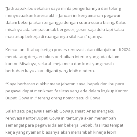
“Jadi bapak ibu sekalian saya minta pengertiannya dan tolong
menyesuaikan karena akhir Januari ini kenyamanan pegawai
dalam bekerja akan terganggu dengan suara-suara bising. Kalau
misalnya ada tempat untuk bergeser, geser saja dulu tapi kalau
mau tetap bekerja di ruangannya silahkan,” ujarnya.
Kemudian di tahap ketiga proses renovasi akan dilanjutkan di 2024
mendatang dengan fokus perbaikan interior yang ada dalam
kantor. Misalnya, seluruh meja-meja dan kursi yang masih
berbahan kayu akan diganti yang lebih modern.
“Saya berharap diakhir masa jabatan saya, bapak dan ibu para
pegawai dapat menikmati fasilitas yang ada dalam lingkup Kantor
Bupati Gowa ini,” terang orang nomor satu di Gowa.
Salah satu pegawai Pemkab Gowa Jusmiati Anas mengaku
renovasi Kantor Bupati Gowa ini tentunya akan menambah
semangat para pegawai dalam bekerja. Sebab, fasilitas tempat
kerja yang nyaman biasanya akan menambah kinerja lebih